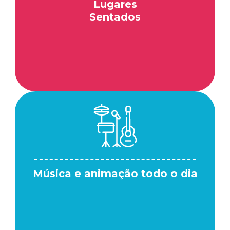
Lugares
Sentados
Música e animação todo o dia​