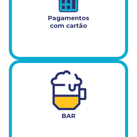
Pagamentos​
com cartão​
BAR