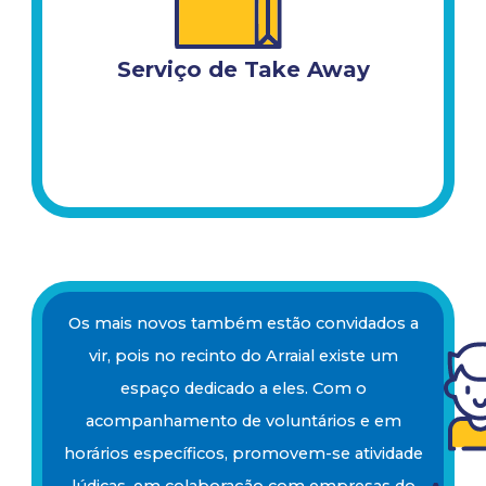
Serviço de Take Away
Os mais novos também estão convidados a
vir, pois no recinto do Arraial existe um
espaço dedicado a eles. Com o
acompanhamento de voluntários e em
horários específicos, promovem-se atividade