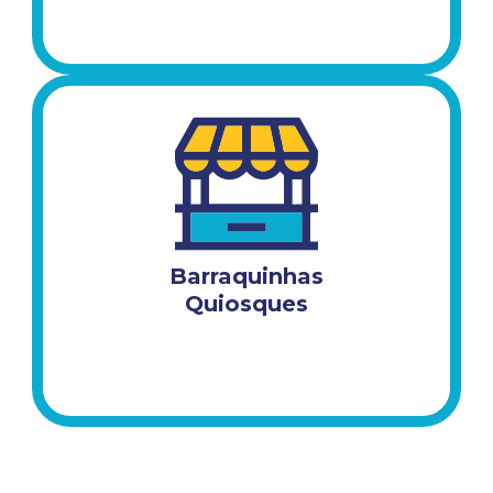
Barraquinhas
Quiosques​